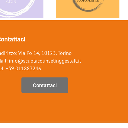
ontattaci
ndirizzo: Via Po 14, 10123, Torino
ail: info@scuolacounselinggestalt.it
el: +39 011883246
Contattaci