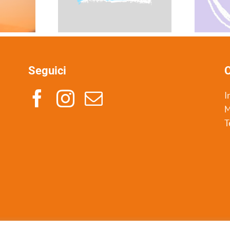
Seguici
C
I
M
T