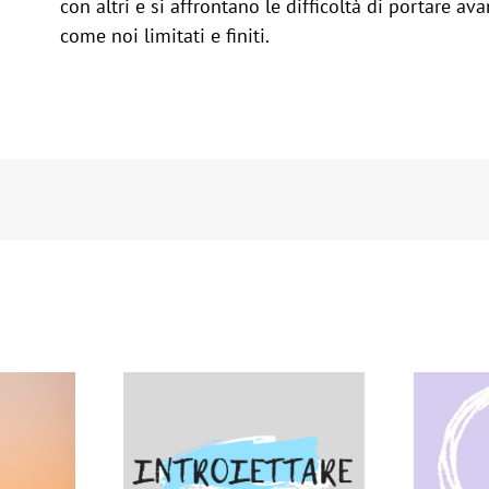
con altri e si affrontano le difficoltà di portare ava
come noi limitati e finiti.