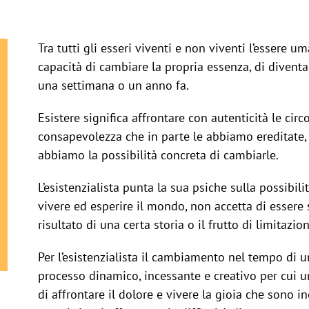
Tra tutti gli esseri viventi e non viventi l’essere
capacità di cambiare la propria essenza, di divent
una settimana o un anno fa.
Esistere significa affrontare con autenticità le circ
consapevolezza che in parte le abbiamo ereditate, 
abbiamo la possibilità concreta di cambiarle.
L’esistenzialista punta la sua psiche sulla possibi
vivere ed esperire il mondo, non accetta di essere 
risultato di una certa storia o il frutto di limitazio
Per l’esistenzialista il cambiamento nel tempo di 
processo dinamico, incessante e creativo per cui
di affrontare il dolore e vivere la gioia che sono i