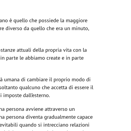
 umano è quello che possiede la maggiore
are diverso da quello che era un minuto,
ostanze attuali della propria vita con la
in parte le abbiamo create e in parte
lità umana di cambiare il proprio modo di
soltanto qualcuno che accetta di essere il
ni imposte dall’esterno.
una persona avviene attraverso un
 una persona diventa gradualmente capace
nevitabili quando si intrecciano relazioni