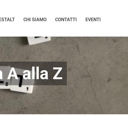
ESTALT
CHI SIAMO
CONTATTI
EVENTI
 A alla Z