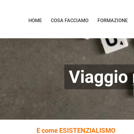
Salta
al
contenuto
HOME
COSA FACCIAMO
FORMAZIONE
Viaggio 
E come ESISTENZIALISMO