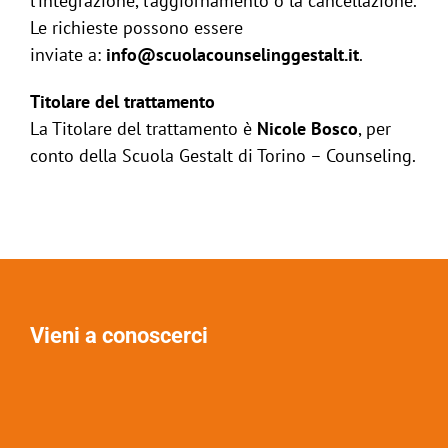
l’integrazione, l’aggiornamento o la cancellazione.
Le richieste possono essere
inviate a:
info@scuolacounselinggestalt.it
.
Titolare del trattamento
La Titolare del trattamento è
Nicole Bosco
, per
conto della Scuola Gestalt di Torino – Counseling.
Vieni a conoscerci