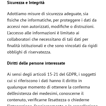
Sicurezza e Integrità
Adottiamo misure di sicurezza adeguate, sia
fisiche che informatiche, per proteggere i dati da
accessi non autorizzati, modifiche o distruzioni.
L’accesso alle informazioni è limitato ai
collaboratori che necessitano di tali dati per
finalità istituzionali e che sono vincolati da rigidi
obblighi di riservatezza.
Diritti delle persone interessate
Ai sensi degli articoli 15-21 del GDPR, i soggetti
cui si riferiscono i dati hanno il diritto in
qualunque momento di ottenere la conferma
dell’esistenza dei medesimi, conoscerne il
contenuto, verificarne l’esattezza o chiederne