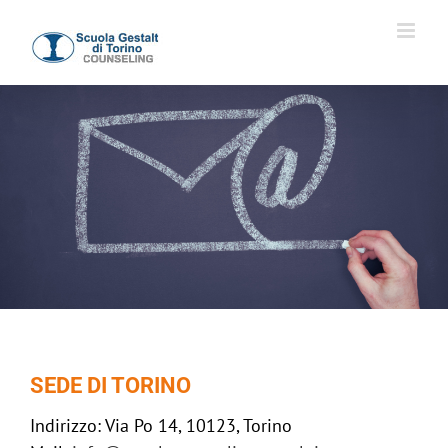
Salta
al
contenuto
SEDE DI TORINO
Indirizzo: Via Po 14, 10123, Torino