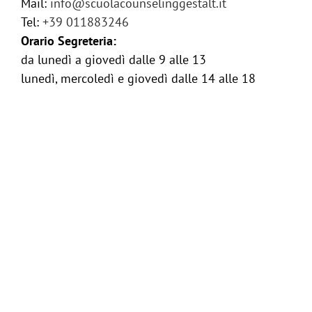
Mail:
info@scuolacounselinggestalt.it
Tel:
+39 011883246
Orario Segreteria:
da lunedì a giovedì dalle 9 alle 13
lunedì, mercoledì e giovedì dalle 14 alle 18