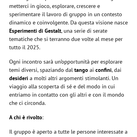
metterci in gioco, esplorare, crescere e
sperimentare il lavoro di gruppo in un contesto
dinamico e coinvolgente. Da questa visione nasce
Esperimenti di Gestalt
, una serie di serate
tematiche che si terranno due volte al mese per
tutto il 2025.
Ogni incontro sarà un’opportunità per esplorare
temi diversi, spaziando dal
tango
ai
confini
, dai
desideri
a molti altri argomenti stimolanti. Un
viaggio alla scoperta di sé e del modo in cui
entriamo in contatto con gli altri e con il mondo
che ci circonda.
A chi è rivolto
:
Il gruppo è aperto a tutte le persone interessate a