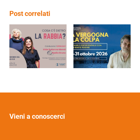
Post correlati
Vieni a conoscerci