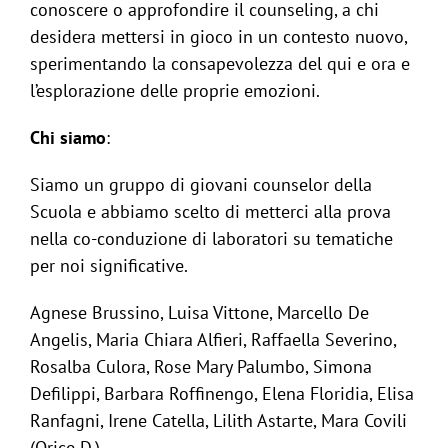
conoscere o approfondire il counseling, a chi
desidera mettersi in gioco in un contesto nuovo,
sperimentando la consapevolezza del qui e ora e
l’esplorazione delle proprie emozioni.
Chi siamo
:
Siamo un gruppo di giovani counselor della
Scuola e abbiamo scelto di metterci alla prova
nella co-conduzione di laboratori su tematiche
per noi significative.
Agnese Brussino, Luisa Vittone, Marcello De
Angelis, Maria Chiara Alfieri, Raffaella Severino,
Rosalba Culora, Rose Mary Palumbo, Simona
Defilippi, Barbara Roffinengo, Elena Floridia, Elisa
Ranfagni, Irene Catella, Lilith Astarte, Mara Covili
(Orice D.),