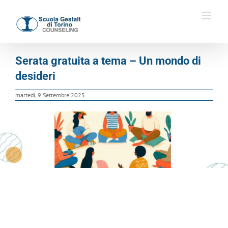
Salta
al
contenuto
Serata gratuita a tema – Un mondo di
desideri
martedì, 9 Settembre 2025