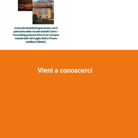
Vieni a conoscerci