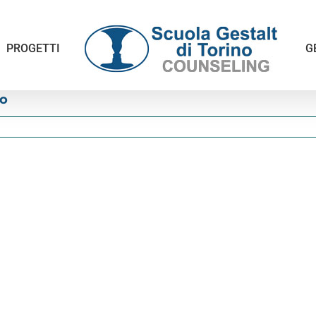
PROGETTI
G
o