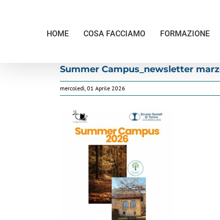
Salta
al
contenuto
HOME
COSA FACCIAMO
FORMAZIONE
Summer Campus_newsletter marz
mercoledì, 01 Aprile 2026