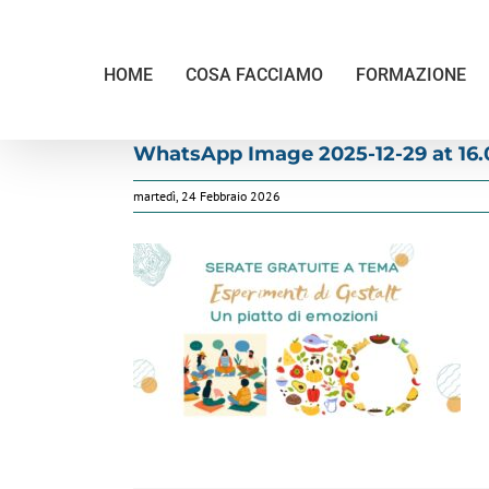
Salta
al
contenuto
HOME
COSA FACCIAMO
FORMAZIONE
WhatsApp Image 2025-12-29 at 16.0
martedì, 24 Febbraio 2026