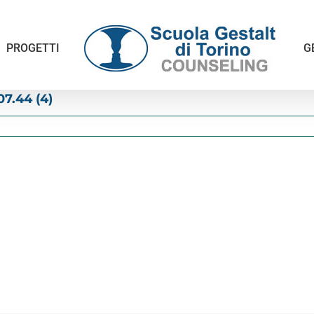
PROGETTI
G
7.44 (4)