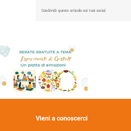
Condividi questo articolo sui tuoi social
Vieni a conoscerci