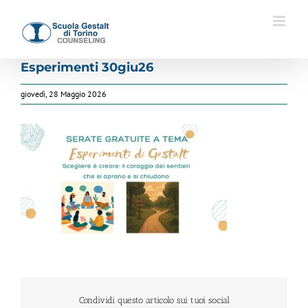
Salta
al
contenuto
Esperimenti 30giu26
giovedì, 28 Maggio 2026
Condividi questo articolo sui tuoi social