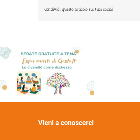
Condividi questo articolo sui tuoi social
Vieni a conoscerci