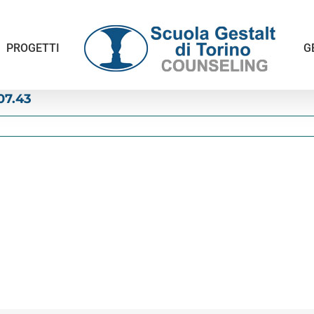
PROGETTI
G
07.43