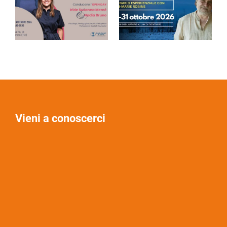
Vieni a conoscerci