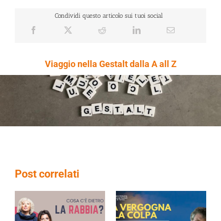
Condividi questo articolo sui tuoi social
Viaggio nella Gestalt dalla A all Z
Post correlati