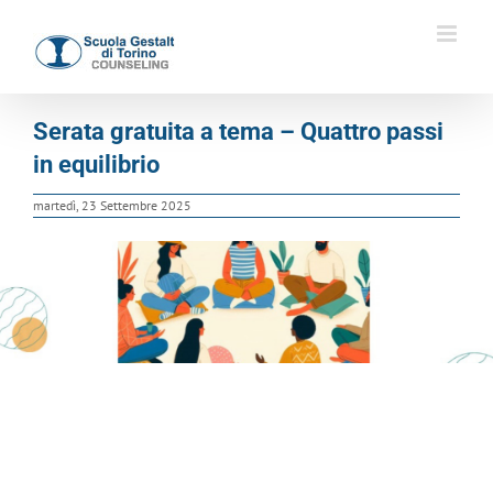
Salta
al
contenuto
Serata gratuita a tema – Quattro passi
in equilibrio
martedì, 23 Settembre 2025