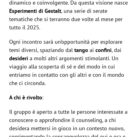
dinamico e coinvolgente. Da questa visione nasce
Esperimenti di Gestalt
, una serie di serate
tematiche che si terranno due volte al mese per
tutto il 2025.
Ogni incontro sarà un’opportunità per esplorare
temi diversi, spaziando dal
tango
ai
confini
, dai
desideri
a molti altri argomenti stimolanti. Un
viaggio alla scoperta di sé e del modo in cui
entriamo in contatto con gli altri e con il mondo
che ci circonda.
A chi è rivolto
:
Il gruppo è aperto a tutte le persone interessate a
conoscere o approfondire il counseling, a chi
desidera mettersi in gioco in un contesto nuovo,
sperimentando la consapevolezza del qui e ora e