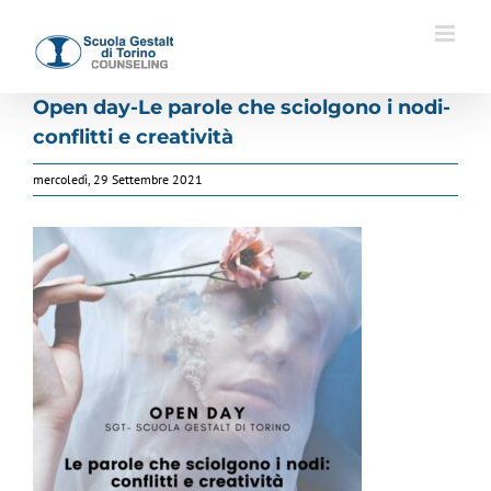
Salta
al
contenuto
Open day-Le parole che sciolgono i nodi-
conflitti e creatività
mercoledì, 29 Settembre 2021