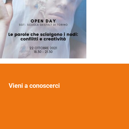
Vieni a conoscerci