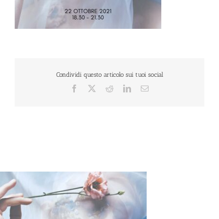
Condividi questo articolo sui tuoi social
Facebook
X
Reddit
LinkedIn
Email