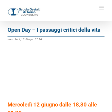
Salta
al
contenuto
Open Day – I passaggi critici della vita
mercoledì, 12 Giugno 2024
Mercoledì 12 giugno dalle 18,30 alle