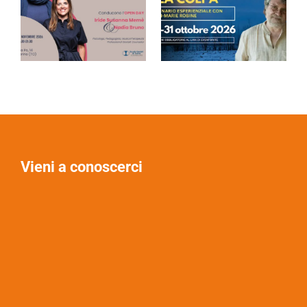
Vieni a conoscerci