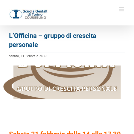
Salta
al
contenuto
L’Officina – gruppo di crescita
personale
sabato, 21 Febbraio 2026