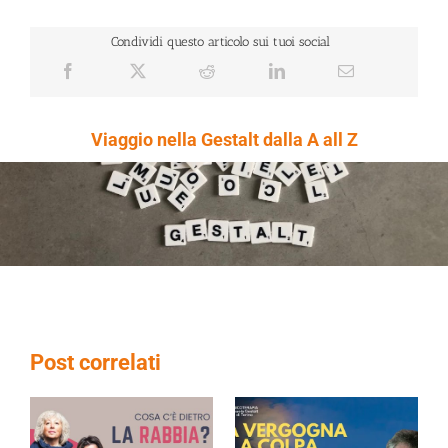
Condividi questo articolo sui tuoi social
Viaggio nella Gestalt dalla A all Z
Post correlati