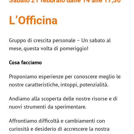
Sabato 21 febbraio dalle 14 alle 17,30
L’Officina
Gruppo di crescita personale – Un sabato al
mese, questa volta di pomeriggio!
Cosa facciamo
Proponiamo esperienze per conoscere meglio le
nostre caratteristiche, intoppi, potenzialità.
Andiamo alla scoperta delle nostre risorse e di
nuovi strumenti da sperimentare.
Affrontiamo difficoltà e cambiamenti con
curiosità e desiderio di accrescere la nostra