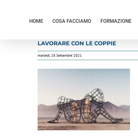
Salta
al
contenuto
HOME
COSA FACCIAMO
FORMAZIONE
LAVORARE CON LE COPPIE
martedì, 28 Settembre 2021