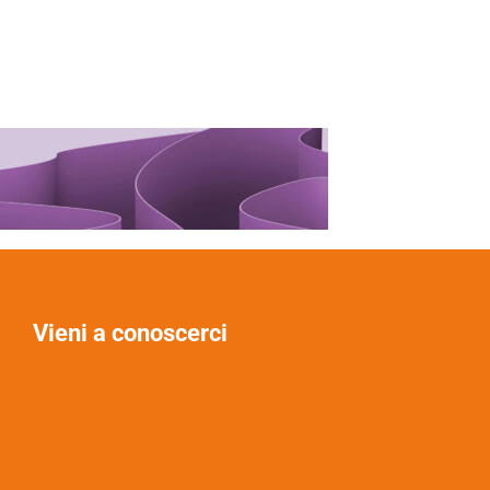
Vieni a conoscerci