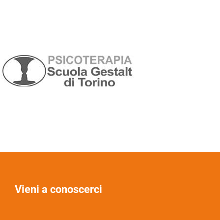
Vieni a conoscerci