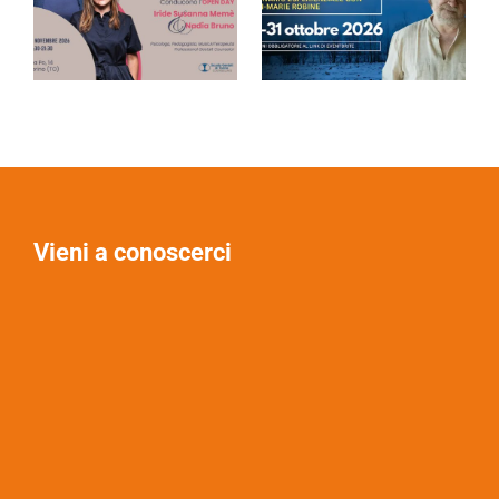
Vieni a conoscerci