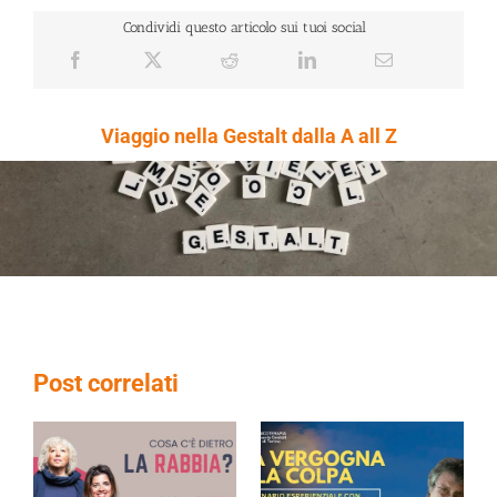
Condividi questo articolo sui tuoi social
Viaggio nella Gestalt dalla A all Z
Post correlati