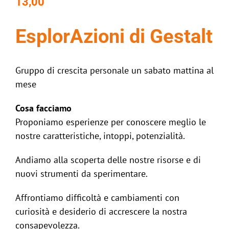
13,00
EsplorAzioni di Gestalt
Gruppo di crescita personale un sabato mattina al
mese
Cosa facciamo
Proponiamo esperienze per conoscere meglio le
nostre caratteristiche, intoppi, potenzialità.
Andiamo alla scoperta delle nostre risorse e di
nuovi strumenti da sperimentare.
Affrontiamo difficoltà e cambiamenti con
curiosità e desiderio di accrescere la nostra
consapevolezza.