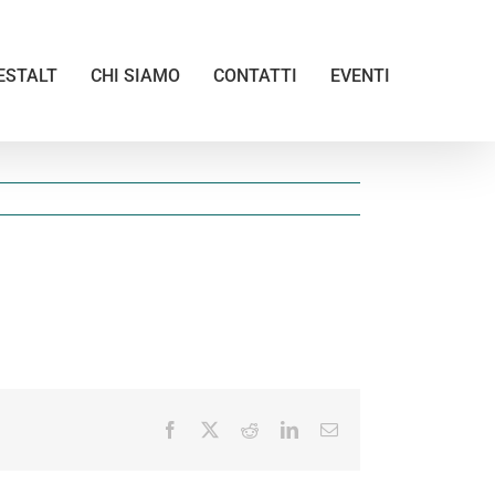
ESTALT
CHI SIAMO
CONTATTI
EVENTI
Facebook
X
Reddit
LinkedIn
Email