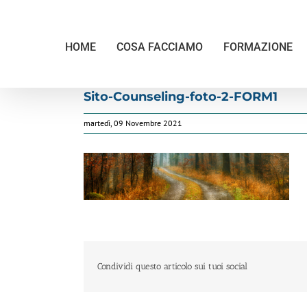
Salta
al
contenuto
HOME
COSA FACCIAMO
FORMAZIONE
Sito-Counseling-foto-2-FORM1
martedì, 09 Novembre 2021
Condividi questo articolo sui tuoi social