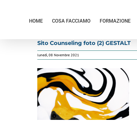
Salta
al
contenuto
HOME
COSA FACCIAMO
FORMAZIONE
Sito Counseling foto (2) GESTALT
lunedì, 08 Novembre 2021