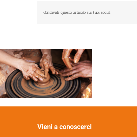
Condividi questo articolo sui tuoi social
Vieni a conoscerci