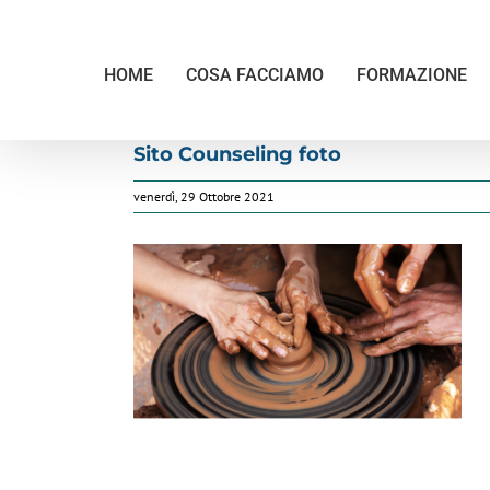
Salta
al
contenuto
HOME
COSA FACCIAMO
FORMAZIONE
Sito Counseling foto
venerdì, 29 Ottobre 2021